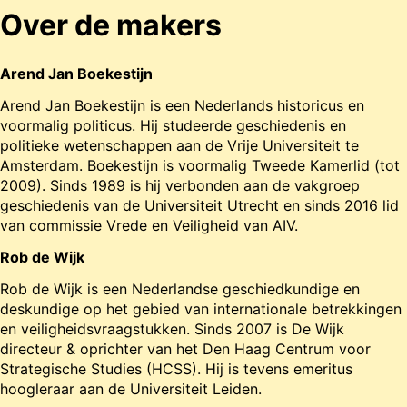
Over de makers
Arend Jan Boekestijn
Arend Jan Boekestijn is een Nederlands historicus en
voormalig politicus. Hij studeerde geschiedenis en
politieke wetenschappen aan de Vrije Universiteit te
Amsterdam. Boekestijn is voormalig Tweede Kamerlid (tot
2009). Sinds 1989 is hij verbonden aan de vakgroep
geschiedenis van de Universiteit Utrecht en sinds 2016 lid
van commissie Vrede en Veiligheid van AIV.
Rob de Wijk
Rob de Wijk is een Nederlandse geschiedkundige en
deskundige op het gebied van internationale betrekkingen
en veiligheidsvraagstukken. Sinds 2007 is De Wijk
directeur & oprichter van het Den Haag Centrum voor
Strategische Studies (HCSS). Hij is tevens emeritus
hoogleraar aan de Universiteit Leiden.