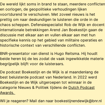
De wereld lijkt soms in brand te staan, meerdere conflicten
en oorlogen, de geopolitieke verhoudingen lijken
voortdurend te verschuiven. Met zoveel nieuws is het
prettig om naar deskundigen te luisteren die orde in de
chaos scheppen. Defensiespecialist Rob de Wijk en docent
internationale betrekkingen Arend Jan Boekestijn gaan de
discussie met elkaar aan en vullen elkaar aan met hun
specifieke kennis op het gebied van militaire operaties en
historische context van verschillende conflicten.
BNR-presentator van dienst is Hugo Reitsma. Hij houdt
beide heren bij de les zodat de vaak ingewikkelde materie
begrijpelijk blijft voor de luisteraars.
De podcast Boekestijn en de Wijk is al maandenlang de
best beluisterde podcast van Nederland. In 2022 werd
Boekestijn en de Wijk uitgeroepen tot winnaar in de
categorie Nieuws & Politiek tijdens de
Dutch Podcast
Awards.
Wil je reageren? Mail dan naar boekestijnendewijk@bnr.nl