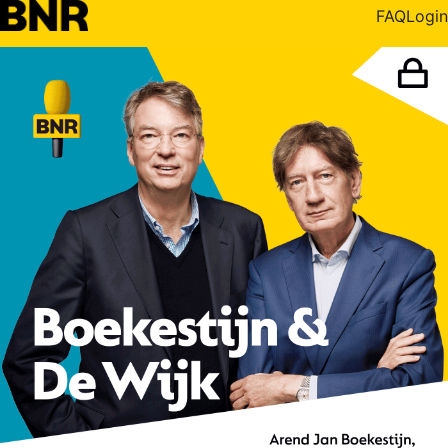
FAQ
Login