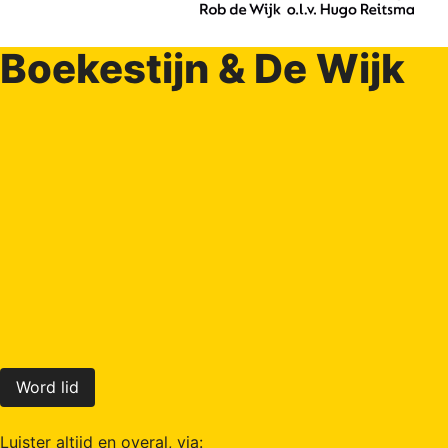
Boekestijn & De Wijk
Word lid
Luister altijd en overal, via: