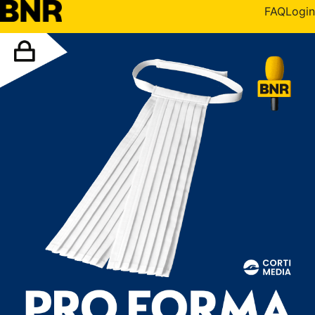
FAQ
Login