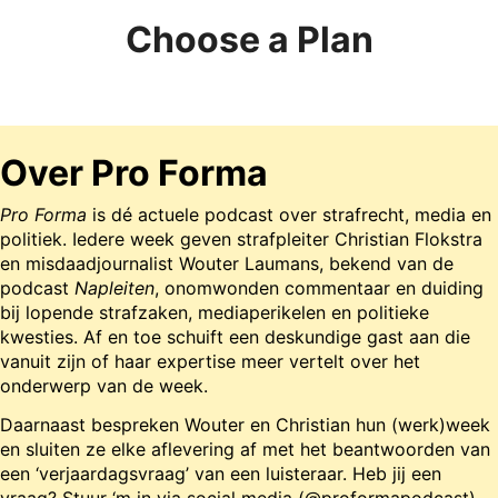
Choose a Plan
Over Pro Forma
Pro Forma
is dé actuele podcast over strafrecht, media en
politiek. Iedere week geven strafpleiter Christian Flokstra
en misdaadjournalist Wouter Laumans, bekend van de
podcast
Napleiten
, onomwonden commentaar en duiding
bij lopende strafzaken, mediaperikelen en politieke
kwesties. Af en toe schuift een deskundige gast aan die
vanuit zijn of haar expertise meer vertelt over het
onderwerp van de week.
Daarnaast bespreken Wouter en Christian hun (werk)week
en sluiten ze elke aflevering af met het beantwoorden van
een ‘verjaardagsvraag’ van een luisteraar. Heb jij een
vraag? Stuur ‘m in via social media (@proformapodcast)