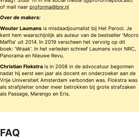
of mail naar
proforma@bnr.nl
Over de makers:
Wouter Laumans
is misdaadjournalist bij Het Parool. Je
kent hem waarschijnlijk als auteur van de bestseller 'Mocro
Maffia' uit 2014. In 2019 verscheen het vervolg op dit
boek: 'Wraak'. In het verleden schreef Laumans voor NRC,
Panorama en Nieuwe Revu.
Christian Flokstra
is in 2008 in de advocatuur begonnen
nadat hij eerst een jaar als docent en onderzoeker aan de
Vrije Universiteit Amsterdam verbonden was. Flokstra was
als strafpleiter onder meer betrokken bij grote strafzaken
als Passage, Marengo en Eris.
FAQ